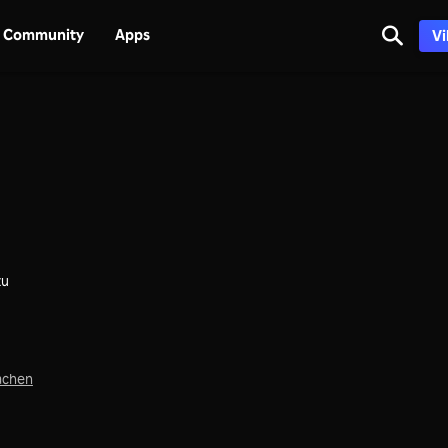
Community
Apps
Vi
zu
achen