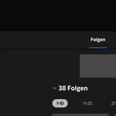
Folgen
38 Folgen
1-10
11-20
21