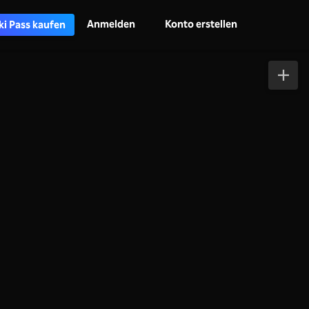
Anmelden
Konto erstellen
ki Pass kaufen