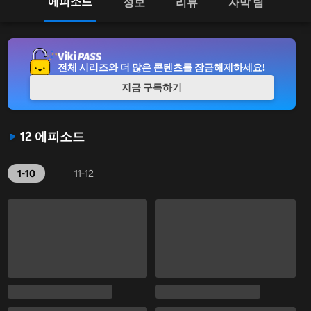
에피소드
정보
리뷰
자막 팀
전체 시리즈와 더 많은 콘텐츠를 잠금해제하세요!
지금 구독하기
12 에피소드
1-10
11-12