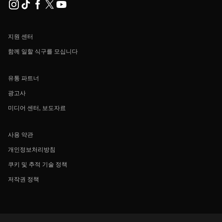
지원 센터
함께 일할 식구를 모십니다
유통 파트너
광고사
미디어 센터, 보도자료
사용 약관
개인정보처리방침
쿠키 및 추적 기술 정책
저작권 정책