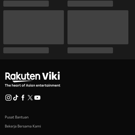
Pusat Bantuan
Bekerja Bersama Kami