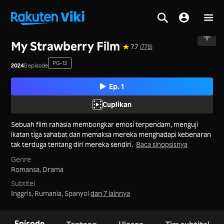
Beranda
>
Seri
>
Jepang
My Strawberry Film
7.7
(778)
PG-13
2024
8 episode
Ep. 1
Cuplikan
Sebuah film rahasia membongkar emosi terpendam, menguji
ikatan tiga sahabat dan memaksa mereka menghadapi kebenaran
tak terduga tentang diri mereka sendiri.
Baca sinopsisnya
Genre
Romansa,
Drama
Subtitel
Inggris, Rumania, Spanyol
dan 7 lainnya
Episode