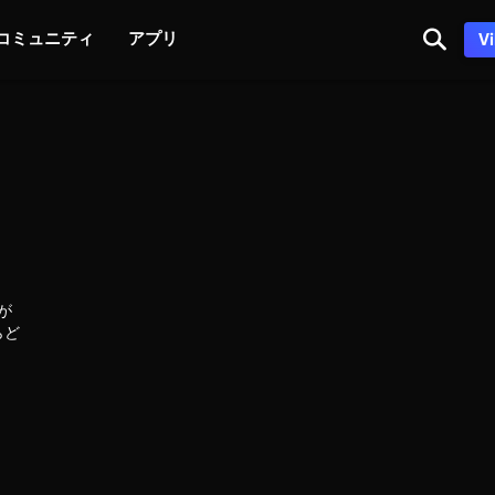
コミュニティ
アプリ
V
が
らど