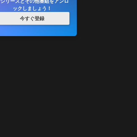
全シリーズとその他番組をアンロ
ックしましょう！
今すぐ登録