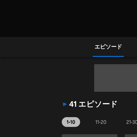
エピソード
41 エピソード
1-10
11-20
21-3