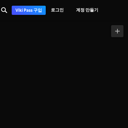
로그인
계정 만들기
Viki Pass 구입