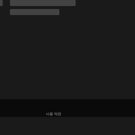
사용 약관
개인정보처리방침
쿠키 및 추적 기술 정책