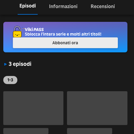
Episodi
Informazioni
Recensioni
Sblocca l'intera serie e molti altri titoli!
Abbonati ora
3 episodi
1-3