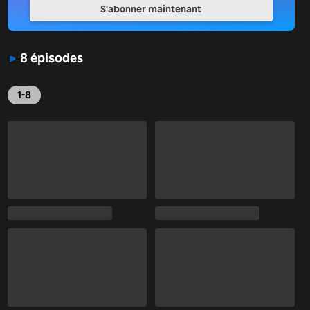
S'abonner maintenant
8 épisodes
1-8