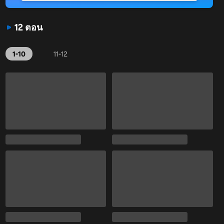
12 ตอน
1-10
11-12