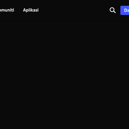
omuniti
Aplikasi
Da