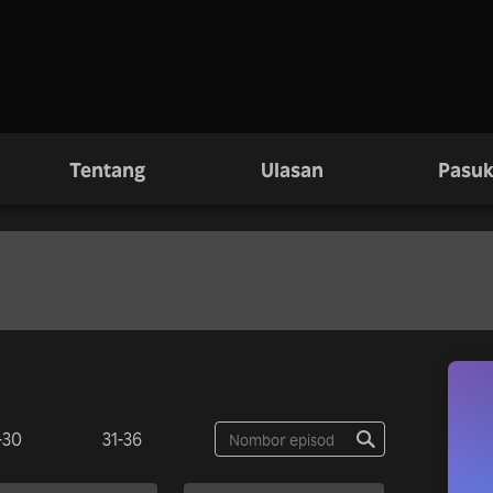
Tentang
Ulasan
Pasuk
-30
31-36