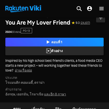
หน้าหลัก
>
ซีรีส์
>
จีนแผ่นดินใหญ่
You Are My Lover Friend
9.3
(24,617)
PG-13
2024
30 ตอน
ตอนที่ 1
ตัวอย่าง
Inspired by his high school best friend's clients, a food media CEO
starts a new project – will working together lead these friends to
love?
อ่านเรื่องย่อ
ประเภท
โรแมนติก คอมเมดี้,
ดราม่า
คำบรรยาย
อังกฤษ, เยอรมัน, โรมาเนีย
และอีก 8 ภาษา
ตอน