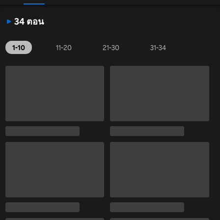
34 ตอน
1-10
11-20
21-30
31-34