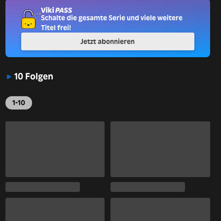
Schalte die gesamte Serie und viele weitere
Titel frei!
Jetzt abonnieren
10 Folgen
1-10