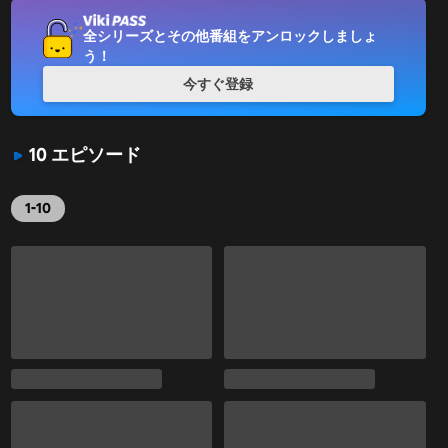
全シリーズとその他番組をアンロックしましょ
う！
今すぐ登録
10 エピソード
1-10