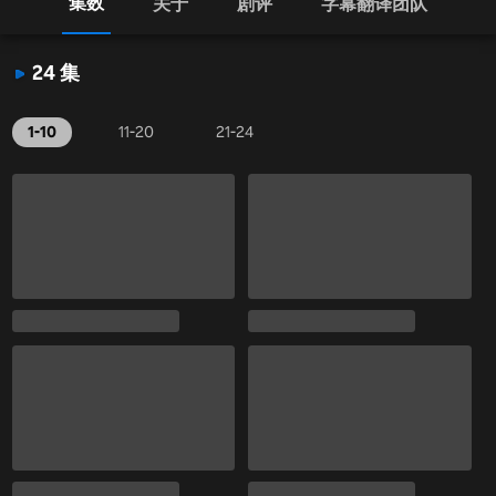
集数
关于
剧评
字幕翻译团队
24 集
1-10
11-20
21-24