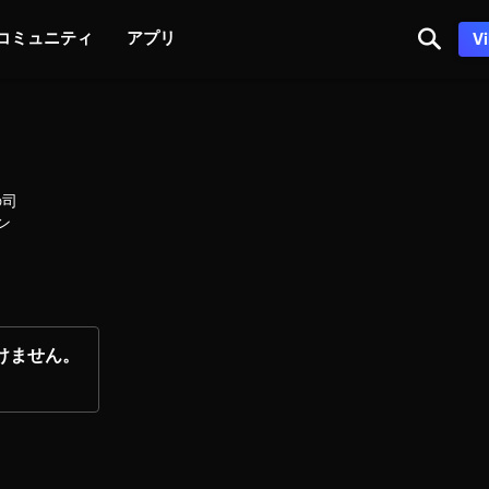
コミュニティ
アプリ
V
の司
ン
けません。