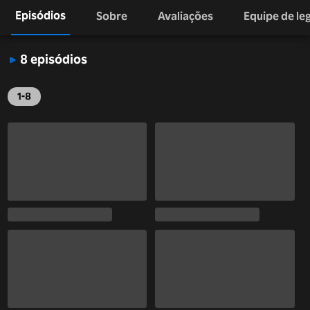
Episódios
Sobre
Avaliações
Equipe de l
8 episódios
1-8