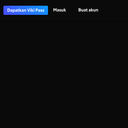
Masuk
Buat akun
Dapatkan Viki Pass