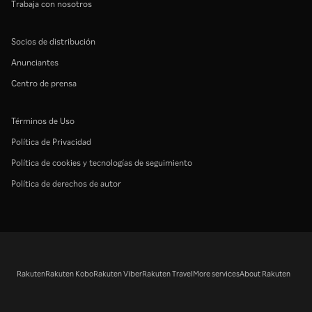
Trabaja con nosotros
Socios de distribución
Anunciantes
Centro de prensa
Términos de Uso
Política de Privacidad
Política de cookies y tecnologías de seguimiento
Política de derechos de autor
Rakuten
Rakuten Kobo
Rakuten Viber
Rakuten Travel
More services
About Rakuten