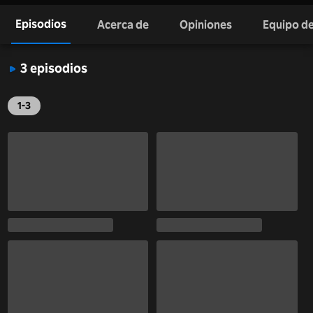
Episodios
Acerca de
Opiniones
Equipo de
3 episodios
1-3