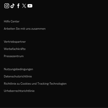
Hilfe Center
Arbeiten Sie mit uns zusammen
Vertriebspartner
Werbefachkräfte
Pressezentrum
Nutzungsbedingungen
Datenschutzrichtlinie
Richtlinie zu Cookies und Tracking-Technologien
Urheberrechtsrichtlinie