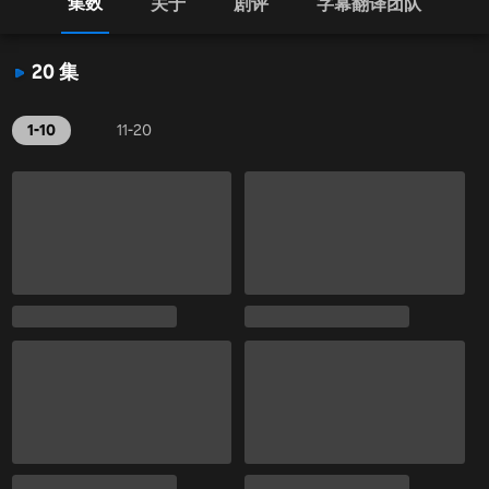
集数
关于
剧评
字幕翻译团队
20 集
1-10
11-20