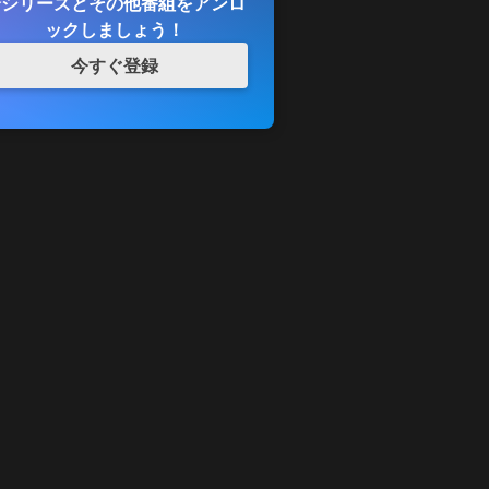
全シリーズとその他番組をアンロ
ックしましょう！
今すぐ登録