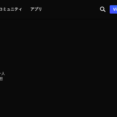
コミュニティ
アプリ
V
一人
想