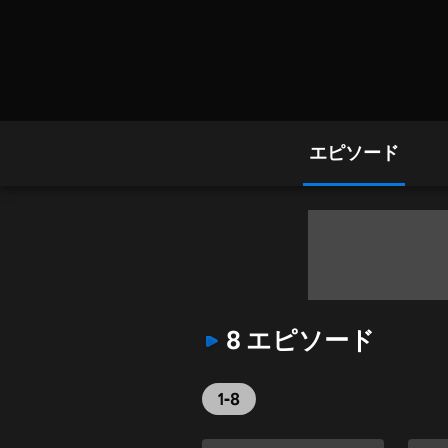
エピソード
8 エピソード
1-8