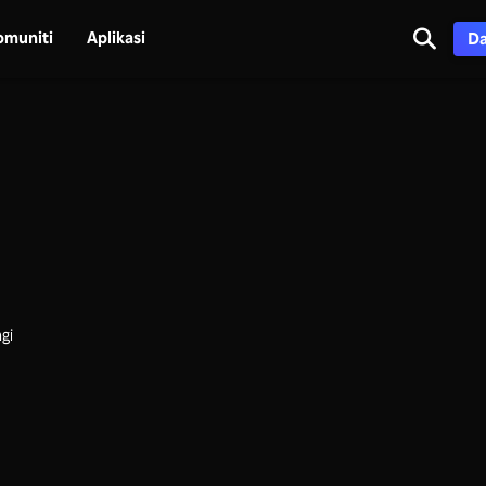
omuniti
Aplikasi
Da
gi