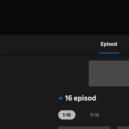
Episod
16 episod
1-10
11-16