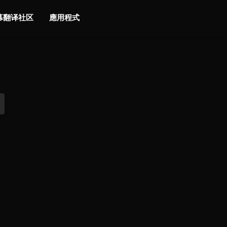
字幕翻译社区
應用程式