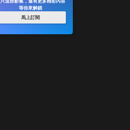
不只這部影集，還有更多精彩內容
等你來解鎖
馬上訂閱