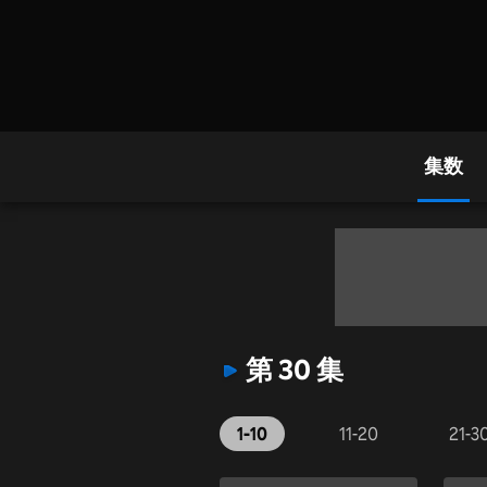
集数
第 30 集
1-10
11-20
21-3