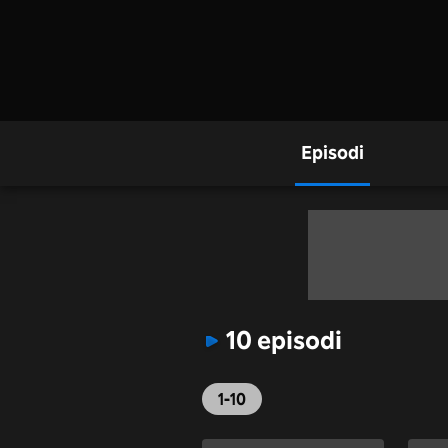
Episodi
10 episodi
1-10