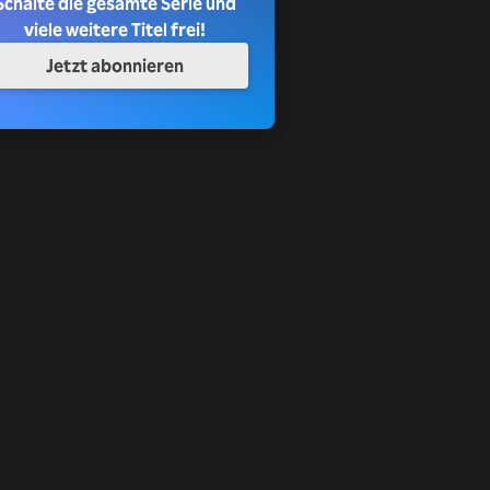
Schalte die gesamte Serie und
viele weitere Titel frei!
Jetzt abonnieren