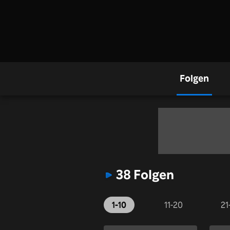
Folgen
38 Folgen
1-10
11-20
21