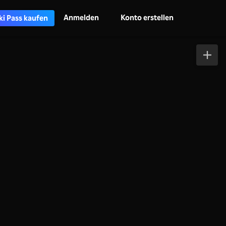
Anmelden
Konto erstellen
ki Pass kaufen