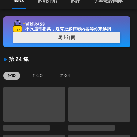
影劇介紹
影評
字幕翻譯團隊
不只這部影集，還有更多精彩內容等你來解鎖
馬上訂閱
第 24 集
1-10
11-20
21-24