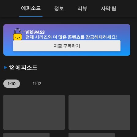
에피소드
정보
리뷰
자막 팀
전체 시리즈와 더 많은 콘텐츠를 잠금해제하세요!
지금 구독하기
12 에피소드
1-10
11-12