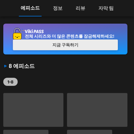
에피소드
정보
리뷰
자막 팀
전체 시리즈와 더 많은 콘텐츠를 잠금해제하세요!
지금 구독하기
8 에피소드
1-8