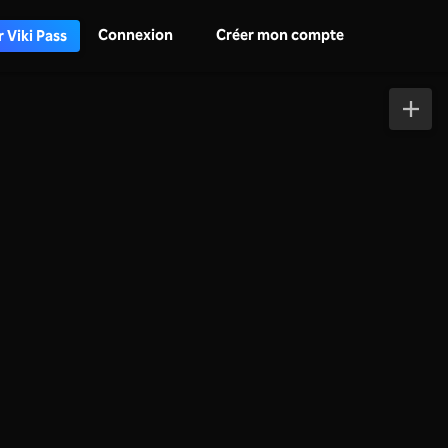
Connexion
Créer mon compte
 Viki Pass