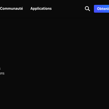
Communauté
Applications
Obtenir
s
ons