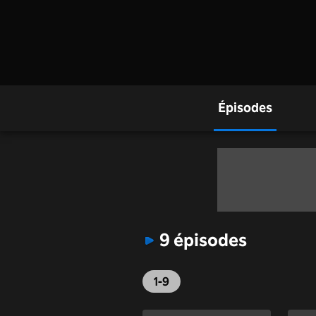
Épisodes
9 épisodes
1-9