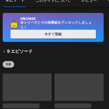
このサイトについて
レビュー
全シリーズとその他番組をアンロックしましょ
う！
今すぐ登録
9 エピソード
1-9