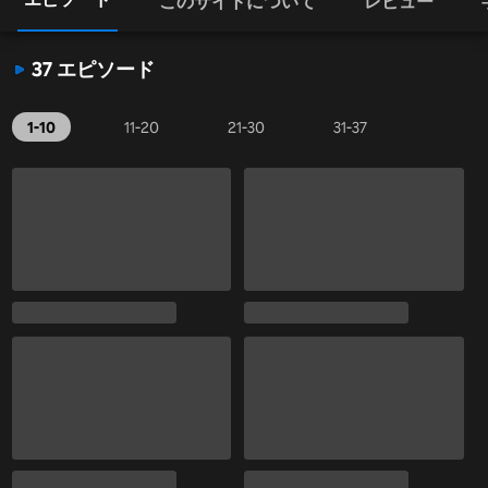
このサイトについて
レビュー
37 エピソード
1-10
11-20
21-30
31-37