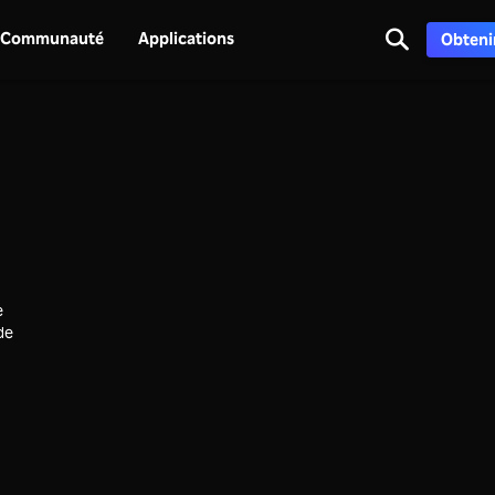
Communauté
Applications
Obtenir
e
 de