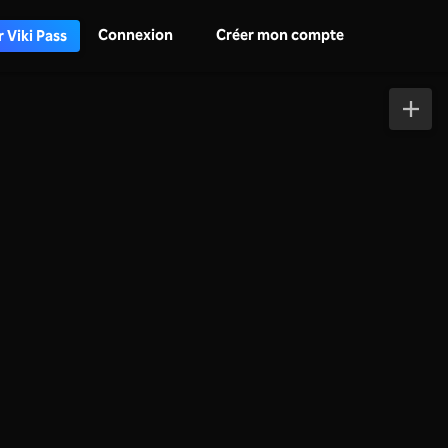
Connexion
Créer mon compte
 Viki Pass