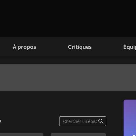
À propos
Critiques
Équi
0