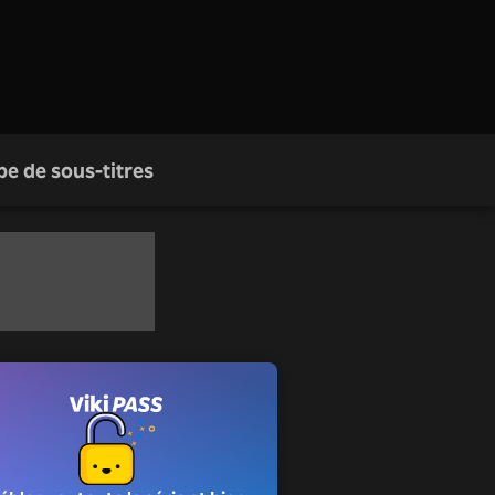
pe de sous-titres