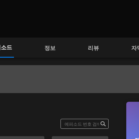
피소드
정보
리뷰
자