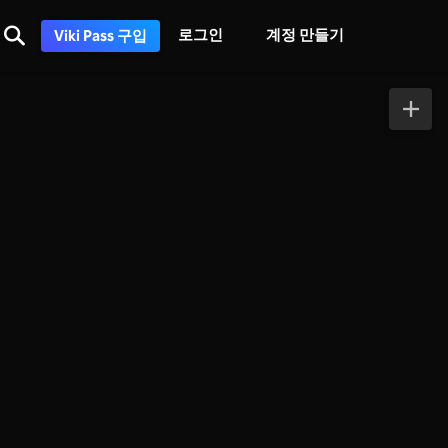
로그인
계정 만들기
Viki Pass 구입