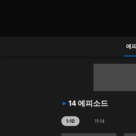
에
14 에피소드
1-10
11-14