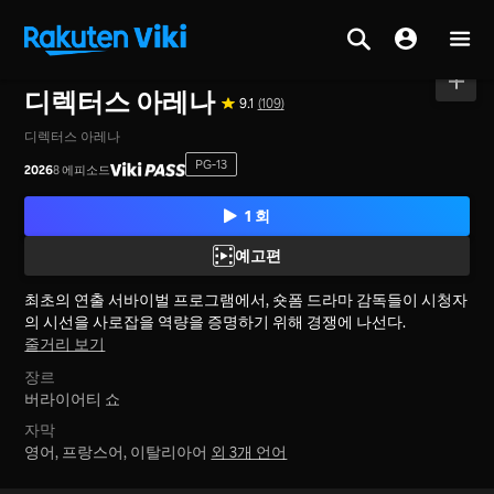
홈
>
시리즈
>
대한민국
디렉터스 아레나
9.1
(109)
디렉터스 아레나
PG-13
2026
8 에피소드
1 회
예고편
최초의 연출 서바이벌 프로그램에서, 숏폼 드라마 감독들이 시청자
의 시선을 사로잡을 역량을 증명하기 위해 경쟁에 나선다.
줄거리 보기
장르
버라이어티 쇼
자막
영어, 프랑스어, 이탈리아어
외 3개 언어