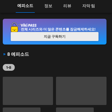
에피소드
정보
리뷰
자막 팀
전체 시리즈와 더 많은 콘텐츠를 잠금해제하세요!
지금 구독하기
8 에피소드
1-8