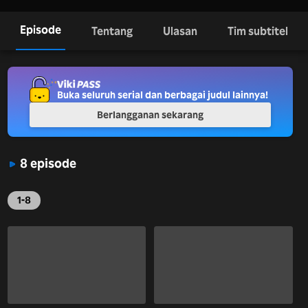
Episode
Tentang
Ulasan
Tim subtitel
Buka seluruh serial dan berbagai judul lainnya!
Berlangganan sekarang
8 episode
1-8