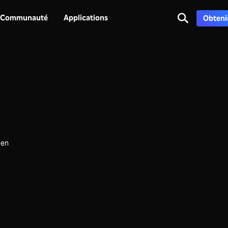
Communauté
Applications
Obtenir
 en