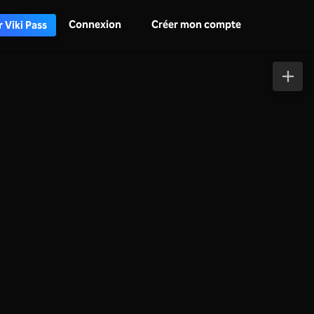
Connexion
Créer mon compte
 Viki Pass