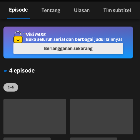
Episode
Tentang
Ulasan
Tim subtitel
Buka seluruh serial dan berbagai judul lainnya!
Berlangganan sekarang
4 episode
1-4