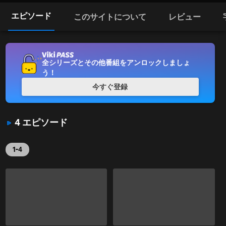
エピソード
このサイトについて
レビュー
全シリーズとその他番組をアンロックしましょ
う！
今すぐ登録
4 エピソード
1-4