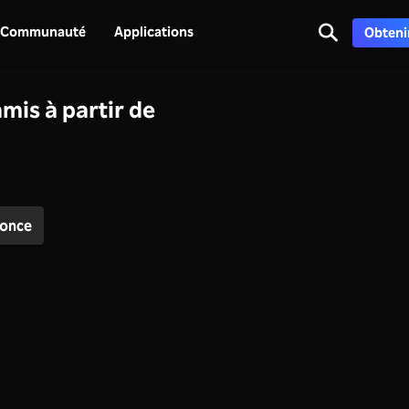
Communauté
Applications
Obtenir
amis à partir de
once