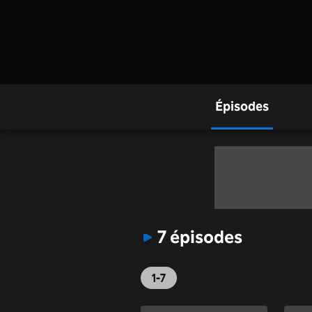
Épisodes
7 épisodes
1-7