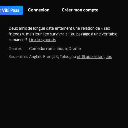
Connexion
Créer mon compte
 Viki Pass
Deux amis de longue date entament une relation de « sex
friends », mais leur lien survivra-t-il au passage à une véritable
romance ?
Lire le synopsis
Genres
Comédie romantique,
Drame
Sous-titres
Anglais, Français, Télougou
et 19 autres langues