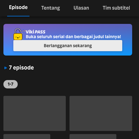
Episode
Tentang
Ulasan
Tim subtitel
Buka seluruh serial dan berbagai judul lainnya!
Berlangganan sekarang
7 episode
1-7