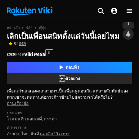
กำลังฉาย
หน้าหลัก
>
ซีรีส์
>
ญี่ปุ่น
เลิกเป็นเพื่อนสนิทตั้งแต่วันนี้เลยไหม
8.1
(142)
R
2026
6 ตอน
ตอนที่ 1
ตัวอย่าง
เพื่อนเก่าแก่สองคนกลายมาเป็นเพื่อนคู่นอนกัน แต่สายสัมพันธ์ของ
พวกเขาจะทนทานต่อการก้าวข้ามไปสู่ความรักได้หรือไม่?
อ่านเรื่องย่อ
ประเภท
โรแมนติก คอมเมดี้,
ดราม่า
คำบรรยาย
อังกฤษ, ไทย, ฮินดี
และอีก 19 ภาษา