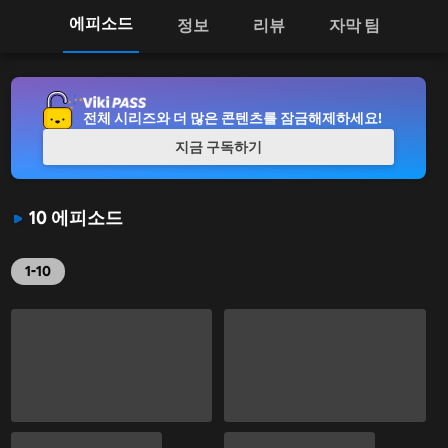
에피소드
정보
리뷰
자막 팀
전체 시리즈와 더 많은 콘텐츠를 잠금해제하세요!
지금 구독하기
10 에피소드
1-10