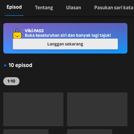
Episod
Tentang
Ulasan
Pasukan sari kata
Buka keseluruhan siri dan banyak lagi tajuk!
Langgan sekarang
10 episod
1-10