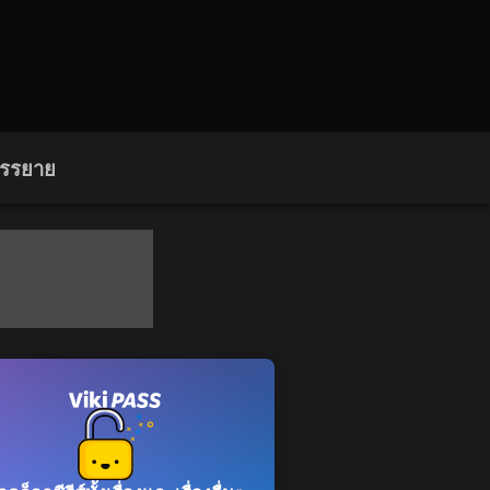
บรรยาย