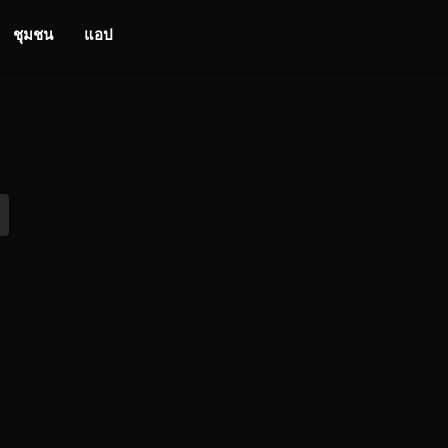
ชุมชน
แอป