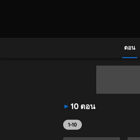
ตอน
10 ตอน
1-10