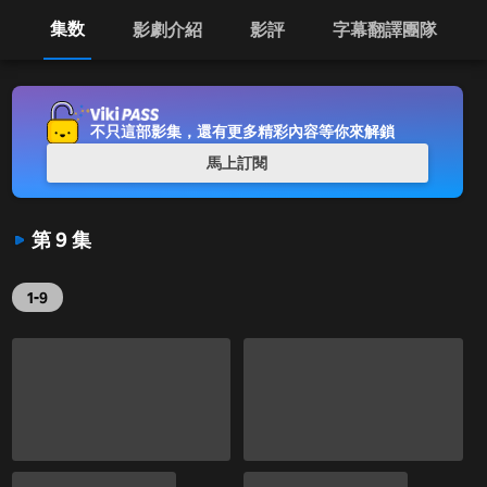
集数
影劇介紹
影評
字幕翻譯團隊
不只這部影集，還有更多精彩內容等你來解鎖
馬上訂閱
第 9 集
1-9