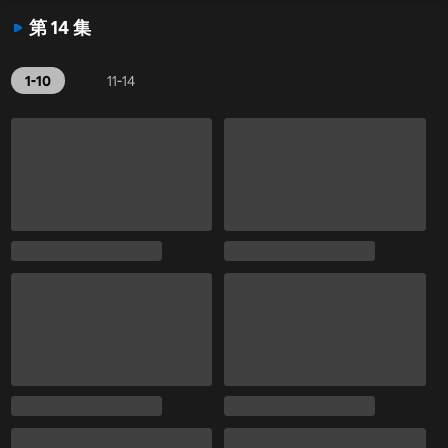
第 14 集
1-10
11-14