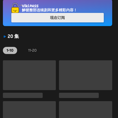
解锁整部连续剧和更多精彩内容！
现在订阅
20 集
1-10
11-20