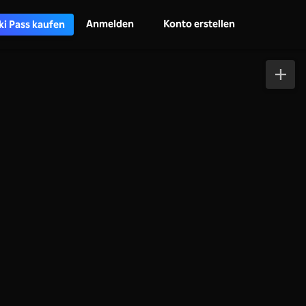
Anmelden
Konto erstellen
ki Pass kaufen