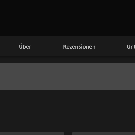
Über
Rezensionen
Unt