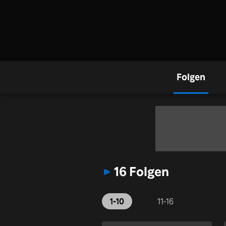
Folgen
16 Folgen
1-10
11-16