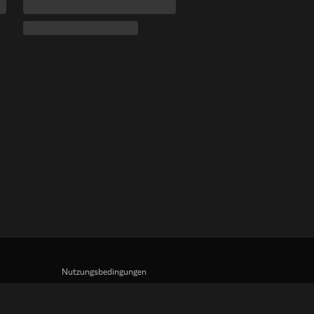
Nutzungsbedingungen
Datenschutzrichtlinie
Richtlinie zu Cookies und Tracking-