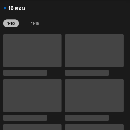
16 ตอน
1-10
11-16