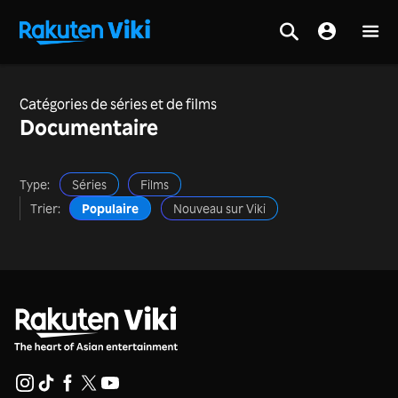
Catégories de séries et de films
Documentaire
Type:
Séries
Films
Trier:
Populaire
Nouveau sur Viki